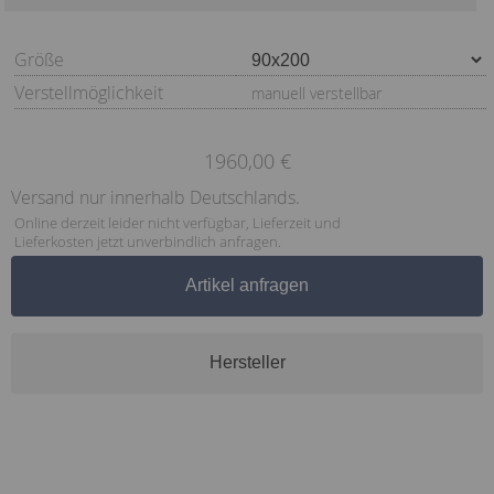
Größe
Verstellmöglichkeit
manuell verstellbar
1960,00 €
Versand nur innerhalb Deutschlands.
Online derzeit leider nicht verfügbar, Lieferzeit und
Lieferkosten jetzt unverbindlich anfragen.
Artikel anfragen
Hersteller