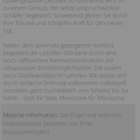
rückengesunde Lattoflex-Schlaferlebnis wird so
zu einem Genuss, der selbst anspruchsvollste
Schläfer begeistert: Schwebend gleiten Sie durch
Ihre Träume und schöpfen Kraft für den neuen
Tag.
Neben dem abermals gesteigerten Komfort
begeistert die Lattoflex-300-Serie durch eine
noch raffiniertere Rahmenkonstruktion mit
ultrapräzisen Einstellmöglichkeiten: Die ovalen
Vario-Glasfaserstäbe im Lattoflex 300 lassen sich
durch einfache Drehung vollkommen individuell
einstellen, ganz buchstäblich vom Scheitel bis zur
Sohle – Stab für Stab, Mikrozone für Mikrozone.
Material-Information:
Die Flügel und seitlichen
Federelemente bestehen aus POM
(Polyoxymethylen)