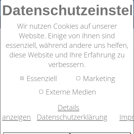
Datenschutzeinste
Wir nutzen Cookies auf unserer
Website. Einige von ihnen sind
Lattoflex 360 Plus
essenziell, während andere uns helfen,
diese Website und Ihre Erfahrung zu
verbessern.
Essenziell
Marketing
Externe Medien
Details
anzeigen
Datenschutzerklärung
Imp