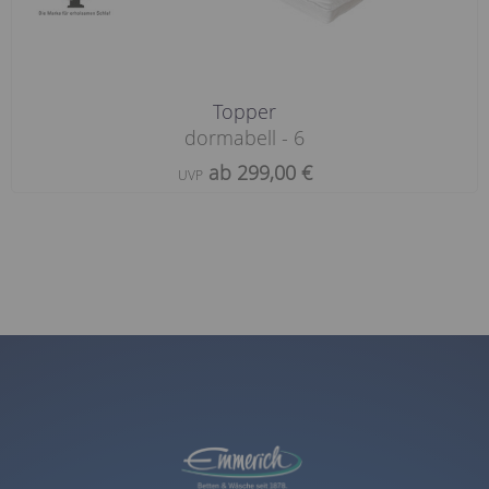
Topper
dormabell - 6
ab 299,00 €
UVP