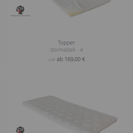
Topper
dormabell - 4
ab 169,00 €
UVP