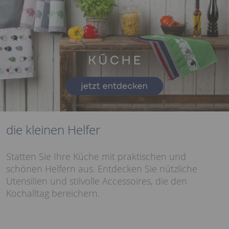
die kleinen Helfer
Statten Sie Ihre Küche mit praktischen und
schönen Helfern aus. Entdecken Sie nützliche
Utensilien und stilvolle Accessoires, die den
Kochalltag bereichern.