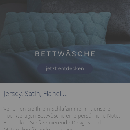
Jersey, Satin, Flanell...
Verleihen Sie Ihrem Schlafzimmer mit unserer
hochwertigen Bettwäsche eine persönliche Note.
Entdecken Sie faszinierende Designs und
Materialien für jede Jahreszeit.