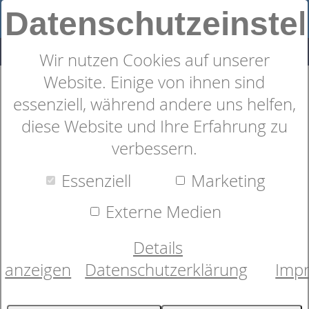
Datenschutzeinste
Wir nutzen Cookies auf unserer
Website. Einige von ihnen sind
essenziell, während andere uns helfen,
diese Website und Ihre Erfahrung zu
verbessern.
Essenziell
Marketing
Alles rund um´s Bett
Externe Medien
Details
anzeigen
Datenschutzerklärung
Imp