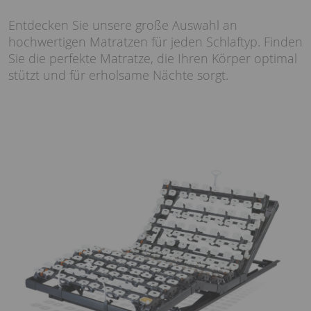
Entdecken Sie unsere große Auswahl an
hochwertigen Matratzen für jeden Schlaftyp. Finden
Sie die perfekte Matratze, die Ihren Körper optimal
stützt und für erholsame Nächte sorgt.