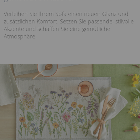
Verleihen Sie Ihrem Sofa einen neuen Glanz und
zusätzlichen Komfort. Setzen Sie passende, stilvolle
Akzente und schaffen Sie eine gemütliche
Atmosphäre.