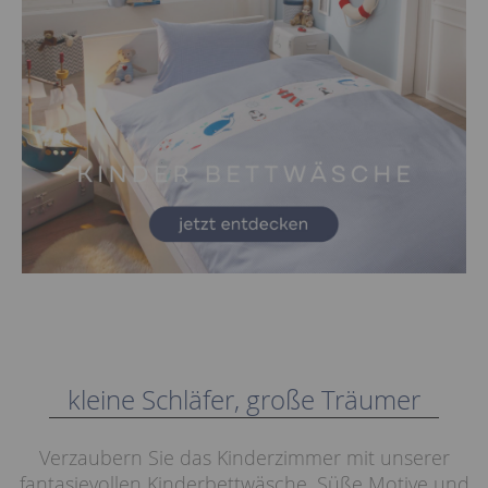
kleine Schläfer, große Träumer
Verzaubern Sie das Kinderzimmer mit unserer
fantasievollen Kinderbettwäsche. Süße Motive und