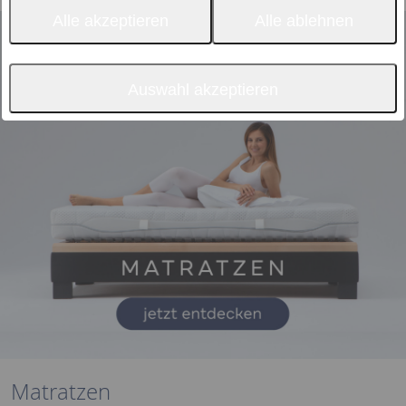
Alle akzeptieren
Alle ablehnen
Auswahl akzeptieren
Matratzen