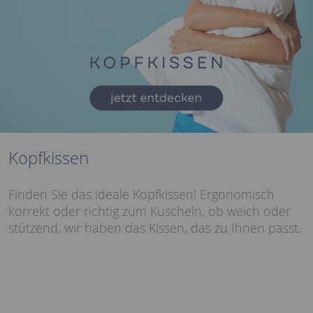
Kopfkissen
Finden Sie das ideale Kopfkissen! Ergonomisch
korrekt oder richtig zum Kuscheln, ob weich oder
stützend, wir haben das Kissen, das zu Ihnen passt.