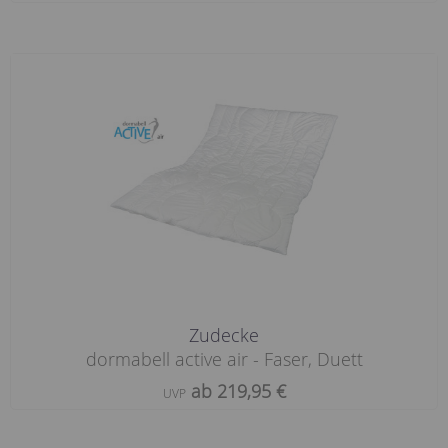
Zudecke
dormabell active air - Faser, Duett
ab 219,95 €
UVP