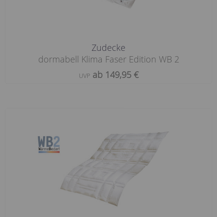
Zudecke
dormabell Klima Faser Edition WB 2
ab 149,95 €
UVP