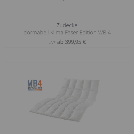
Zudecke
dormabell Klima Faser Edition WB 4
ab 399,95 €
UVP