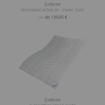
Zudecke
dormabell active air - Faser, Solo
ab 139,95 €
UVP
Zudecke