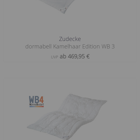
Zudecke
dormabell Kamelhaar Edition WB 3
ab 469,95 €
UVP