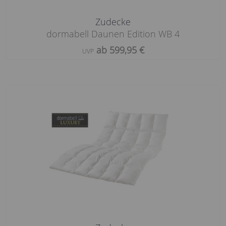
Zudecke
dormabell Daunen Edition WB 4
ab 599,95 €
UVP