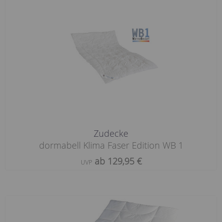
Zudecke
dormabell Klima Faser Edition WB 1
ab 129,95 €
UVP