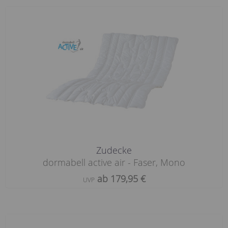
Zudecke
dormabell active air - Faser, Mono
ab 179,95 €
UVP