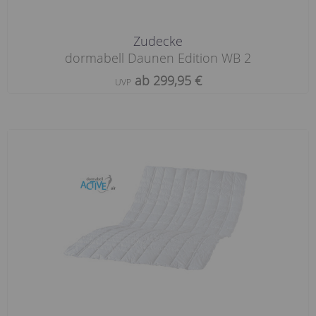
Zudecke
dormabell Daunen Edition WB 2
ab 299,95 €
UVP