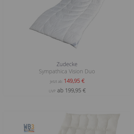
Zudecke
Sympathica Vision Duo
149,95 €
Jetzt ab:
ab 199,95 €
UVP