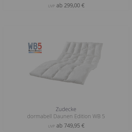
ab 299,00 €
UVP
Zudecke
dormabell Daunen Edition WB 5
ab 749,95 €
UVP