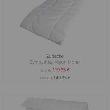
Zudecke
Sympathica Vision Mono
119,95 €
Jetzt ab:
ab 149,95 €
UVP