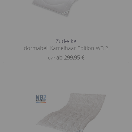
Zudecke
dormabell Kamelhaar Edition WB 2
ab 299,95 €
UVP