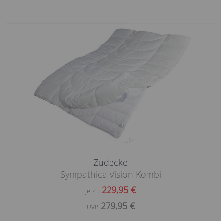
Zudecke
Sympathica Vision Kombi
229,95 €
Jetzt :
279,95 €
UVP