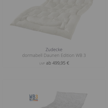
Zudecke
dormabell Daunen Edition WB 3
ab 499,95 €
UVP