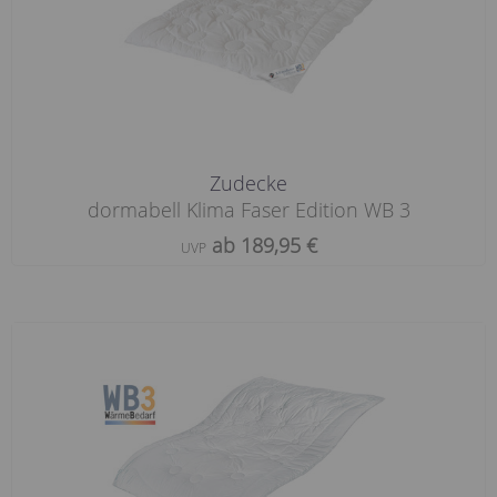
Zudecke
dormabell Klima Faser Edition WB 3
ab 189,95 €
UVP