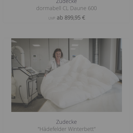
Zudecke
dormabell CL Daune 600
ab 899,95 €
UVP
Zudecke
"Hädefelder Winterbett"