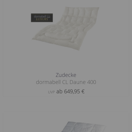
Zudecke
dormabell CL Daune 400
ab 649,95 €
UVP