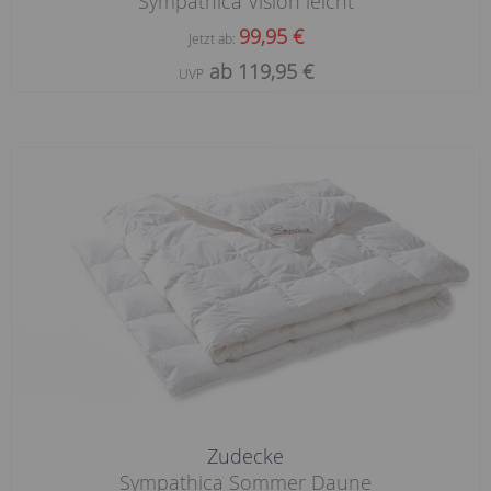
Sympathica Vision leicht
99,95 €
Jetzt ab:
ab 119,95 €
UVP
Zudecke
Sympathica Sommer Daune