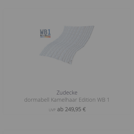
Zudecke
dormabell Kamelhaar Edition WB 1
ab 249,95 €
UVP