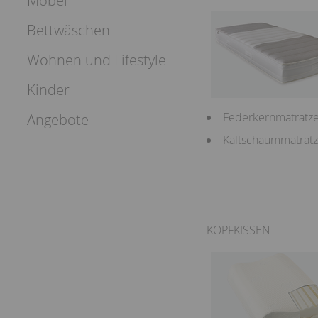
Möbel
Bettwäschen
Wohnen und Lifestyle
Kinder
Federkernmatratz
Angebote
Kaltschaummatrat
KOPFKISSEN