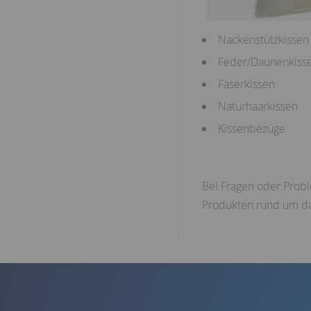
Nackenstützkissen
Feder/Daunenkiss
Faserkissen
Naturhaarkissen
Kissenbezüge
Bei Fragen oder Probl
Produkten rund um da