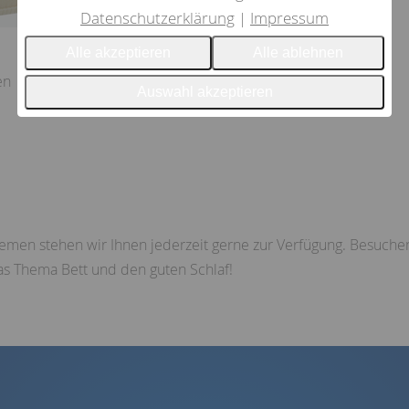
Datenschutzerklärung
Impressum
Alle akzeptieren
Alle ablehnen
en
Auswahl akzeptieren
emen stehen wir Ihnen jederzeit gerne zur Verfügung. Besuche
s Thema Bett und den guten Schlaf!