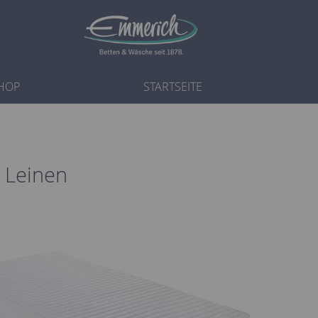
HOP
STARTSEITE
 Leinen