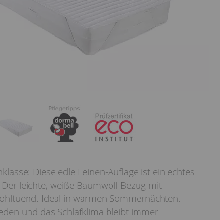
nklasse: Diese edle Leinen-Auflage ist ein echtes
 Der leichte, weiße Baumwoll-Bezug mit
t wohltuend. Ideal in warmen Sommernächten.
eden und das Schlafklima bleibt immer