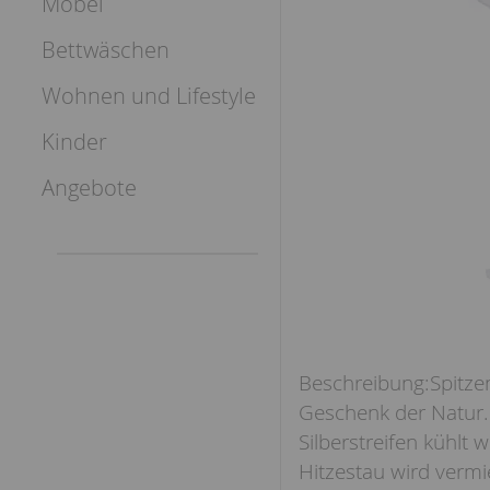
Möbel
Bettwäschen
Wohnen und Lifestyle
Kinder
Angebote
Spitze
Geschenk der Natur.
Silberstreifen kühl
Hitzestau wird vermi