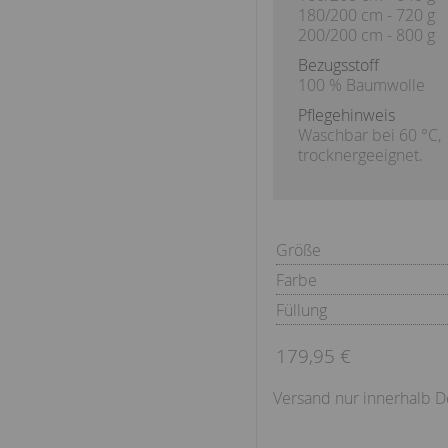
180/200 cm - 720 g
200/200 cm - 800 g
Bezugsstoff
100 % Baumwolle
Pflegehinweis
Waschbar bei 60 °C,
trocknergeeignet.
Größe
Farbe
Füllung
179,95 €
Versand nur innerhalb D