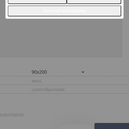
Auswahl akzeptieren
weiss
Leinen/Baumwolle
eutschlands.