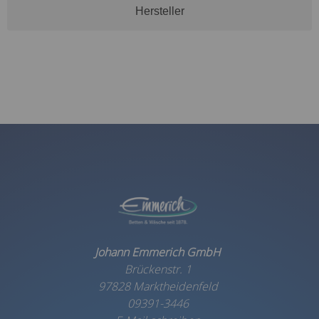
Hersteller
Johann Emmerich GmbH
Brückenstr. 1
97828 Marktheidenfeld
09391-3446