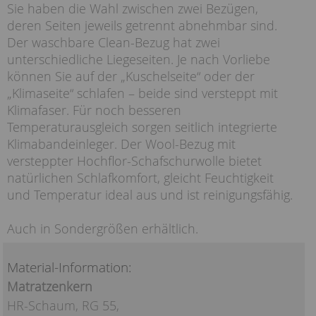
Sie haben die Wahl zwischen zwei Bezügen,
deren Seiten jeweils getrennt abnehmbar sind.
Der waschbare Clean-Bezug hat zwei
unterschiedliche Liegeseiten. Je nach Vorliebe
können Sie auf der „Kuschelseite“ oder der
„Klimaseite“ schlafen – beide sind versteppt mit
Klimafaser. Für noch besseren
Temperaturausgleich sorgen seitlich integrierte
Klimabandeinleger. Der Wool-Bezug mit
versteppter Hochflor-Schafschurwolle bietet
natürlichen Schlafkomfort, gleicht Feuchtigkeit
und Temperatur ideal aus und ist reinigungsfähig.
Auch in Sondergrößen erhältlich.
Material-Information:
Matratzenkern
HR-Schaum, RG 55,