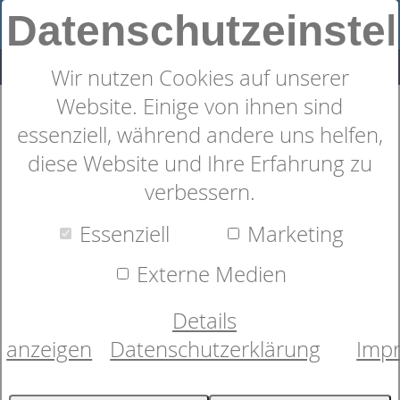
Datenschutzeinste
Wir nutzen Cookies auf unserer
Website. Einige von ihnen sind
Schaummatratze
essenziell, während andere uns helfen,
dormabell classic S
diese Website und Ihre Erfahrung zu
verbessern.
Essenziell
Marketing
Externe Medien
Details
anzeigen
Datenschutzerklärung
Imp