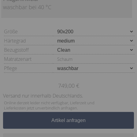
waschbar bei 40 °C
Größe
Härtegrad
Bezugsstoff
Matratzenart
Schaum
Pflege
749,00 €
Versand nur innerhalb Deutschlands.
Online derzeit leider nicht verfügbar, Lieferzeit und
Lieferkosten jetzt unverbindlich anfragen.
Artikel anfragen