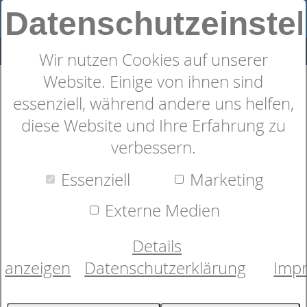
Datenschutzeinste
Wir nutzen Cookies auf unserer
Website. Einige von ihnen sind
Lattoflex 16cm H3 fest MV/MV
essenziell, während andere uns helfen,
diese Website und Ihre Erfahrung zu
verbessern.
Essenziell
Marketing
Externe Medien
Details
anzeigen
Datenschutzerklärung
Imp