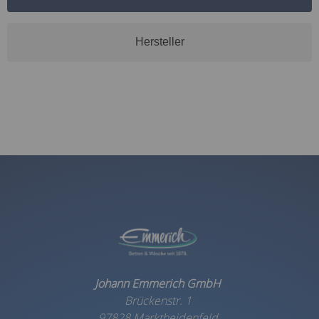
Hersteller
Johann Emmerich GmbH
Brückenstr. 1
97828 Marktheidenfeld