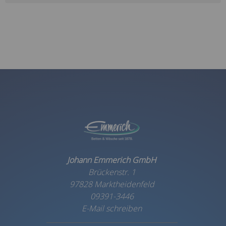
Johann Emmerich GmbH
Brückenstr. 1
97828 Marktheidenfeld
09391-3446
E-Mail schreiben