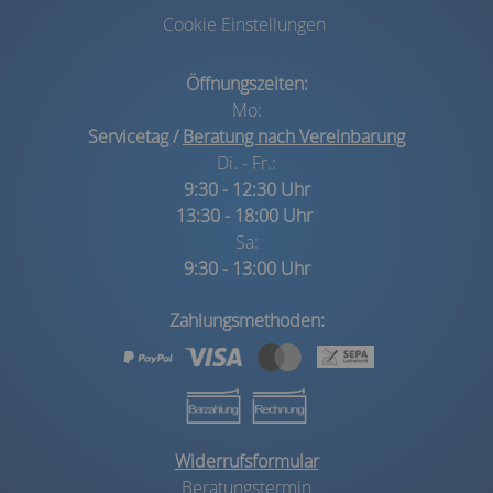
Cookie Einstellungen
Öffnungszeiten:
Mo:
Servicetag /
Beratung nach Vereinbarung
Di. - Fr.:
9:30 - 12:30 Uhr
13:30 - 18:00 Uhr
Sa:
9:30 - 13:00 Uhr
Zahlungsmethoden:
Widerrufsformular
Beratungstermin