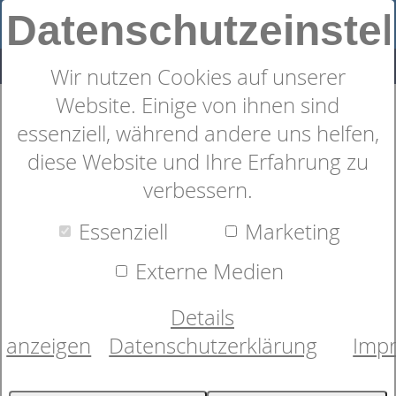
Datenschutzeinste
Wir nutzen Cookies auf unserer
Website. Einige von ihnen sind
Sympathica Nackenstützkissen
essenziell, während andere uns helfen,
Visco
diese Website und Ihre Erfahrung zu
verbessern.
Essenziell
Marketing
Externe Medien
Details
anzeigen
Datenschutzerklärung
Imp