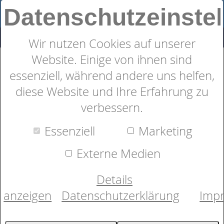
Datenschutzeinste
Wir nutzen Cookies auf unserer
Website. Einige von ihnen sind
Kissenbezug
essenziell, während andere uns helfen,
dormabell Uni-Satin
diese Website und Ihre Erfahrung zu
verbessern.
Essenziell
Marketing
Externe Medien
Details
anzeigen
Datenschutzerklärung
Imp