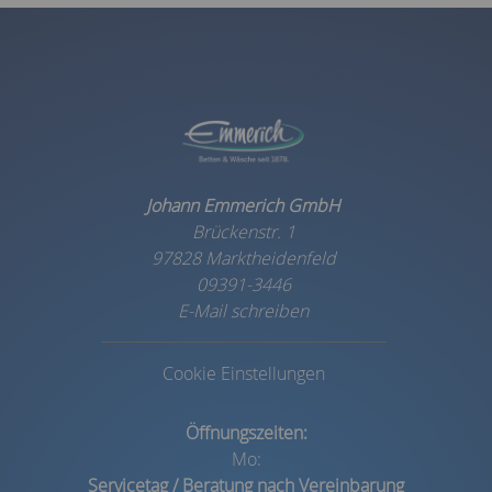
Johann Emmerich GmbH
Brückenstr. 1
97828 Marktheidenfeld
09391-3446
E-Mail schreiben
Cookie Einstellungen
Öffnungszeiten:
Mo:
Servicetag /
Beratung nach Vereinbarung