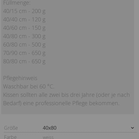
Füllmenge:
40/15 cm - 200 g
40/40 cm - 120 g
40/60 cm - 150 g
40/80 cm - 300 g
60/80 cm - 500 g
70/90 cm - 650 g
80/80 cm - 650 g
Pflegehinweis
Waschbar bei 60 °C.
Kissen sollten alle zwei bis drei Jahre (oder je nach
Bedarf) eine professionelle Pflege bekommen.
Größe
Farbe
weiss