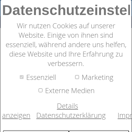
Datenschutzeinste
Wir nutzen Cookies auf unserer
Website. Einige von ihnen sind
Farbe Burgund, verschiedene
essenziell, während andere uns helfen,
Größen
diese Website und Ihre Erfahrung zu
verbessern.
Essenziell
Marketing
Externe Medien
Details
anzeigen
Datenschutzerklärung
Imp