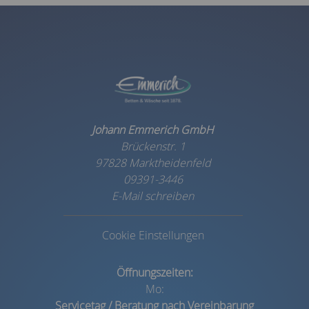
Johann Emmerich GmbH
Brückenstr. 1
97828 Marktheidenfeld
09391-3446
E-Mail schreiben
Cookie Einstellungen
Öffnungszeiten:
Mo:
Servicetag /
Beratung nach Vereinbarung