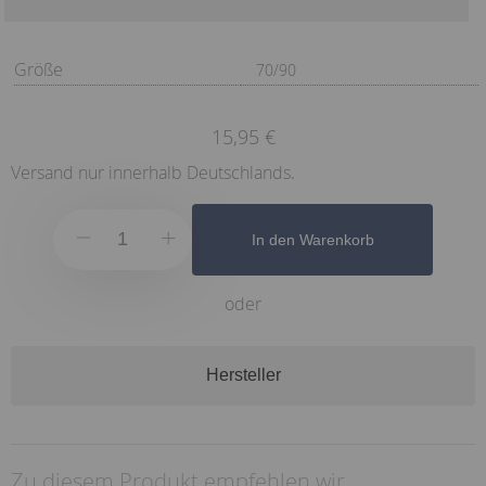
Größe
70/90
15,95 €
Versand nur innerhalb Deutschlands.
In den Warenkorb
oder
Hersteller
Zu diesem Produkt empfehlen wir