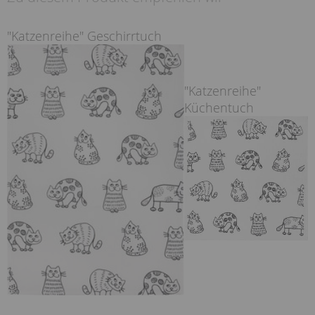
"Katzenreihe" Geschirrtuch
"Katzenreihe"
Küchentuch