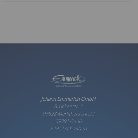
Johann Emmerich GmbH
Brückenstr. 1
97828 Marktheidenfeld
09391-3446
E-Mail schreiben