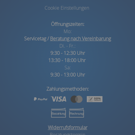
Cookie Einstellungen
Öffnungszeiten:
Mo:
Servicetag /
Beratung nach Vereinbarung
Di. - Fr.:
9:30 - 12:30 Uhr
13:30 - 18:00 Uhr
Sa:
9:30 - 13:00 Uhr
Zahlungsmethoden:
Widerrufsformular
Beratungstermin