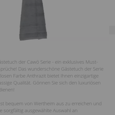
stetuch der Cawö Serie - ein exklusives Must-
sprüche! Das wunderschöne Gästetuch der Serie
losen Farbe Anthrazit bietet Ihnen einzigartige
assige Qualität. Gönnen Sie sich den luxuriösen
dienen!
ist bequem von Wertheim aus zu erreichen und
ne sorgfältig ausgewählte Auswahl an