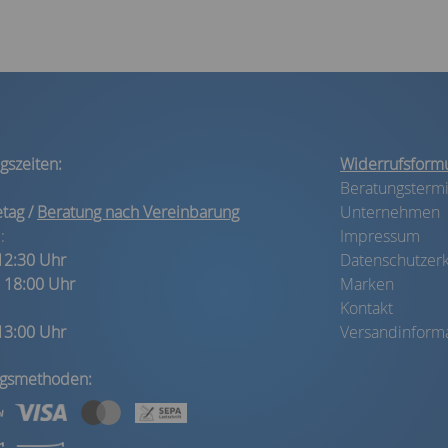
gszeiten:
Widerrufsformu
Beratungsterm
etag /
Beratung nach Vereinbarung
Unternehmen
:
Impressum
 12:30 Uhr
Datenschutzerk
- 18:00 Uhr
Marken
Kontakt
 13:00 Uhr
Versandinform
ngsmethoden: