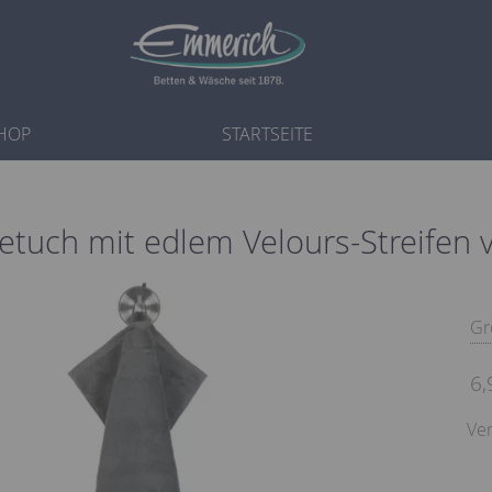
HOP
STARTSEITE
etuch mit edlem Velours-Streifen
Gr
6,
Ver