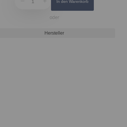
In den Warenkorb
oder
Hersteller