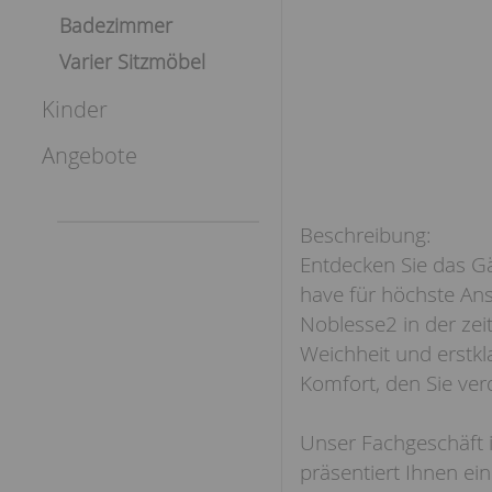
Badezimmer
Varier Sitzmöbel
Kinder
Angebote
Entdecken Sie das Gä
have für höchste An
Noblesse2 in der zeit
Weichheit und erstkl
Komfort, den Sie ver
Unser Fachgeschäft 
präsentiert Ihnen ei