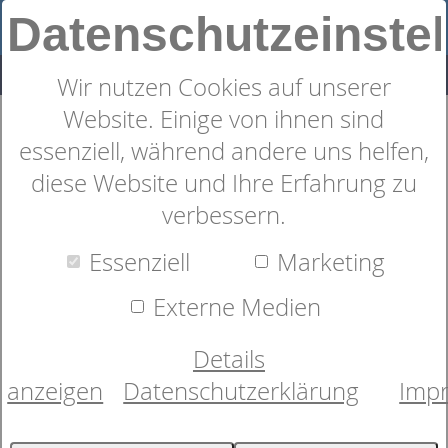
Datenschutzeinste
Wir nutzen Cookies auf unserer
Website. Einige von ihnen sind
Bettwäsche von elegante.
essenziell, während andere uns helfen,
SOmmerlich frisch in der Farbe
diese Website und Ihre Erfahrung zu
verbessern.
Sonne
Essenziell
Marketing
Externe Medien
Details
anzeigen
Datenschutzerklärung
Imp