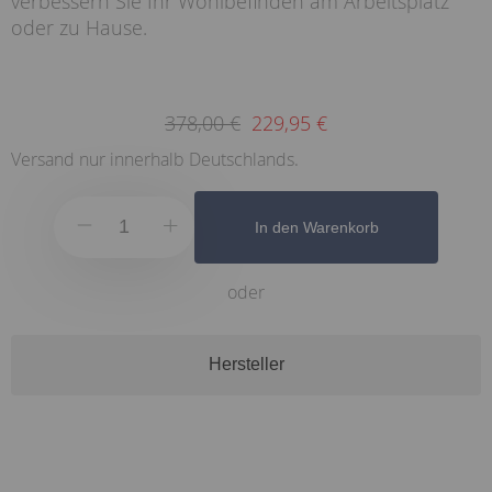
verbessern Sie Ihr Wohlbefinden am Arbeitsplatz
oder zu Hause.
378,00 €
229,95 €
Versand nur innerhalb Deutschlands.
In den Warenkorb
oder
Hersteller