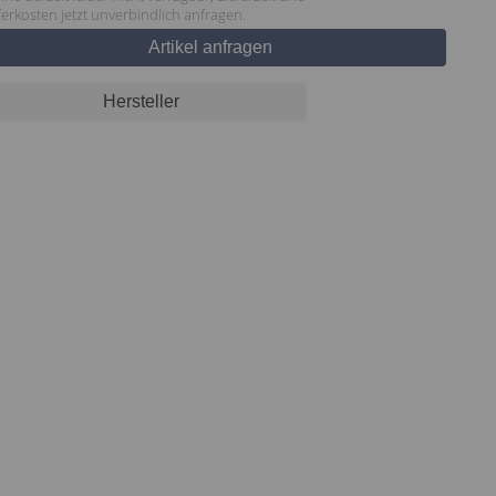
ferkosten jetzt unverbindlich anfragen.
Artikel anfragen
Hersteller