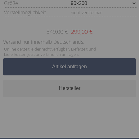
Größe
Verstellmöglichkeit
nicht verstellbar
349,00 €
299,00 €
Versand nur innerhalb Deutschlands.
Online derzeit leider nicht verfügbar, Lieferzeit und
Lieferkosten jetzt unverbindlich anfragen.
Artikel anfragen
Hersteller