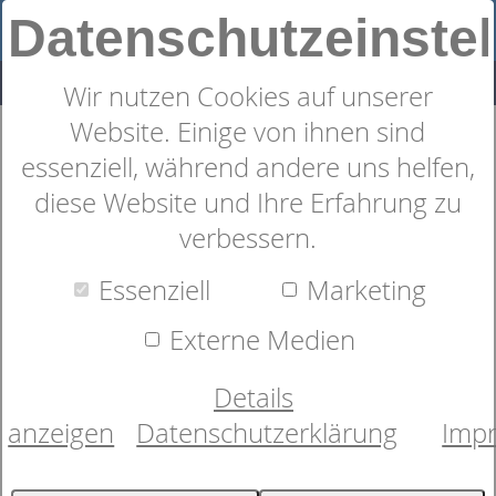
Datenschutzeinste
Wir nutzen Cookies auf unserer
Website. Einige von ihnen sind
Sympathica Vision N
essenziell, während andere uns helfen,
diese Website und Ihre Erfahrung zu
verbessern.
Essenziell
Marketing
Externe Medien
Details
anzeigen
Datenschutzerklärung
Imp